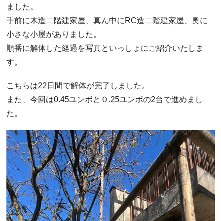
ました。
手前に木造二階建家屋、真ん中にRC造二階建家屋、奥に
小さな小屋がありました。
順番に解体した経過を写真といっしょにご紹介いたしま
す。
こちらは22日間で解体が完了しました。
また、今回は0.45ユンボと０.25ユンボの2台で進めまし
た。