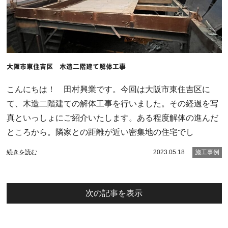
大阪市東住吉区 木造二階建て解体工事
こんにちは！ 田村興業です。今回は大阪市東住吉区に
て、木造二階建ての解体工事を行いました。その経過を写
真といっしょにご紹介いたします。ある程度解体の進んだ
ところから。隣家との距離が近い密集地の住宅でし
続きを読む
2023.05.18
施工事例
次の記事を表示