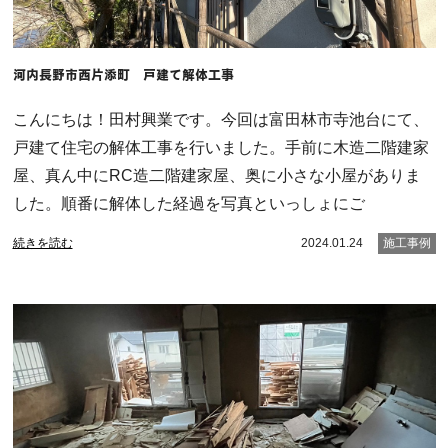
河内長野市西片添町 戸建て解体工事
こんにちは！田村興業です。今回は富田林市寺池台にて、
戸建て住宅の解体工事を行いました。手前に木造二階建家
屋、真ん中にRC造二階建家屋、奥に小さな小屋がありま
した。順番に解体した経過を写真といっしょにご
続きを読む
2024.01.24
施工事例