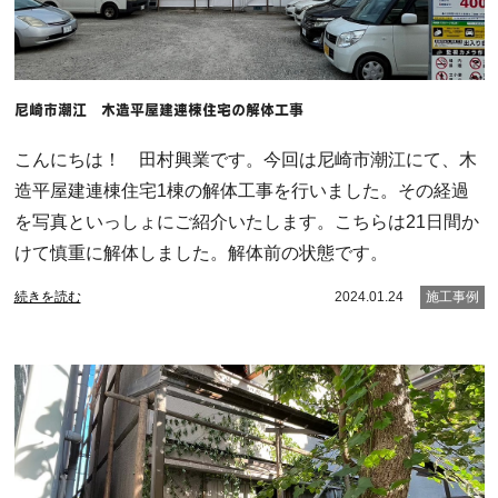
尼崎市潮江 木造平屋建連棟住宅の解体工事
こんにちは！ 田村興業です。今回は尼崎市潮江にて、木
造平屋建連棟住宅1棟の解体工事を行いました。その経過
を写真といっしょにご紹介いたします。こちらは21日間か
けて慎重に解体しました。解体前の状態です。
続きを読む
2024.01.24
施工事例