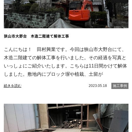
狭山市大野台 木造二階建て解体工事
こんにちは！ 田村興業です。今回は狭山市大野台にて、
木造二階建ての解体工事を行いました。その経過を写真と
いっしょにご紹介いたします。こちらは11日間かけて解体
しました。敷地内にブロック塀や植栽、土留が
続きを読む
2023.05.18
施工事例