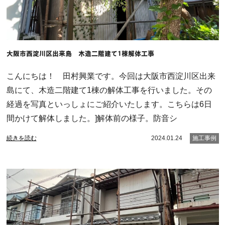
大阪市西淀川区出来島 木造二階建て1棟解体工事
こんにちは！ 田村興業です。今回は大阪市西淀川区出来
島にて、木造二階建て1棟の解体工事を行いました。その
経過を写真といっしょにご紹介いたします。こちらは6日
間かけて解体しました。]解体前の様子。防音シ
続きを読む
2024.01.24
施工事例