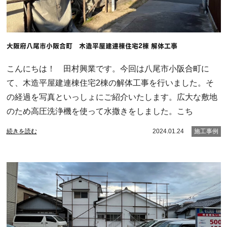
大阪府八尾市小阪合町 木造平屋建連棟住宅2棟 解体工事
こんにちは！ 田村興業です。今回は八尾市小阪合町に
て、木造平屋建連棟住宅2棟の解体工事を行いました。そ
の経過を写真といっしょにご紹介いたします。広大な敷地
のため高圧洗浄機を使って水撒きをしました。こち
続きを読む
2024.01.24
施工事例