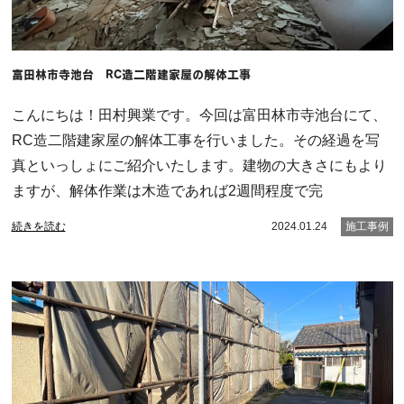
富田林市寺池台 RC造二階建家屋の解体工事
こんにちは！田村興業です。今回は富田林市寺池台にて、
RC造二階建家屋の解体工事を行いました。その経過を写
真といっしょにご紹介いたします。建物の大きさにもより
ますが、解体作業は木造であれば2週間程度で完
続きを読む
2024.01.24
施工事例