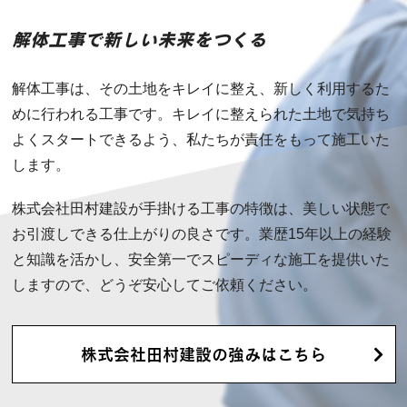
解体工事で新しい未来をつくる
解体工事は、その土地をキレイに整え、新しく利用するた
めに行われる工事です。キレイに整えられた土地で気持ち
よくスタートできるよう、私たちが責任をもって施工いた
します。
株式会社田村建設が手掛ける工事の特徴は、美しい状態で
お引渡しできる仕上がりの良さです。業歴15年以上の経験
と知識を活かし、安全第一でスピーディな施工を提供いた
しますので、どうぞ安心してご依頼ください。
株式会社田村建設の強みはこちら