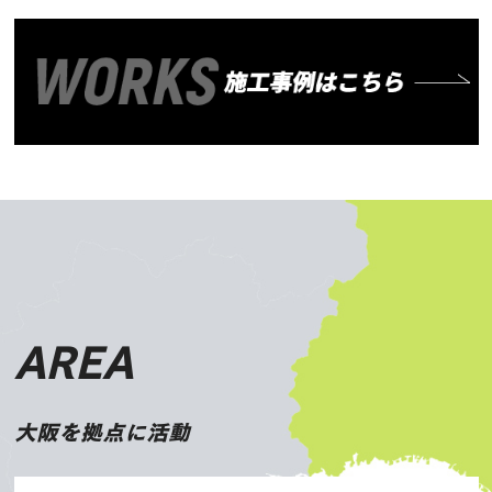
AREA
大阪を拠点に活動